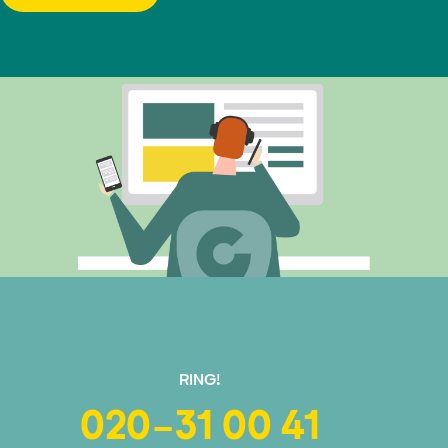
RING!
020-31 00 41