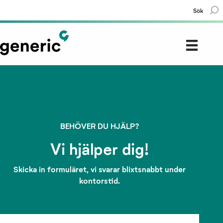
Sök
BEHÖVER DU HJÄLP?
Vi hjälper dig!
Skicka in formuläret, vi svarar blixtsnabbt under
kontorstid.
Support