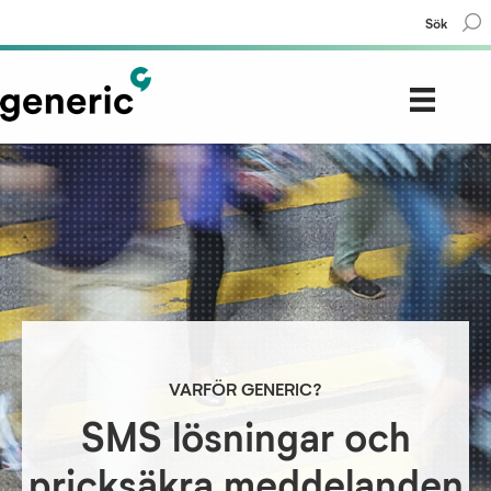
Sök
VARFÖR GENERIC?
SMS lösningar och
pricksäkra meddelanden