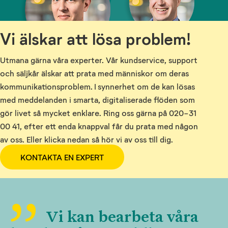
Vi älskar att lösa problem!
Utmana gärna våra experter. Vår kundservice, support
och säljkår älskar att prata med människor om deras
kommunikationsproblem. I synnerhet om de kan lösas
med meddelanden i smarta, digitaliserade flöden som
gör livet så mycket enklare. Ring oss gärna på 020-31
00 41, efter ett enda knappval får du prata med någon
av oss. Eller klicka nedan så hör vi av oss till dig.
KONTAKTA EN EXPERT
Vi kan bearbeta våra