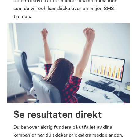
och effektivt. Du formulerar dina meddelanden
som du vill och kan skicka över en miljon SMS i
timmen.
Se resultaten direkt
Du behöver aldrig fundera på utfallet av dina
kampanjer när du skickar pricksäkra meddelanden.