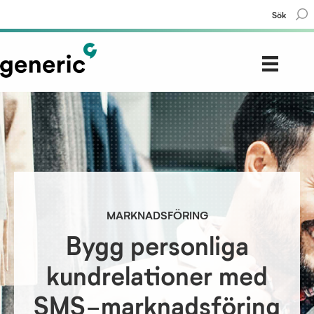
Sök
MARKNADSFÖRING
Bygg personliga
kundrelationer med
SMS-marknadsföring