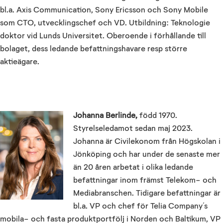
bl.a. Axis Communication, Sony Ericsson och Sony Mobile
som CTO, utvecklingschef och VD. Utbildning: Teknologie
doktor vid Lunds Universitet. Oberoende i förhållande till
bolaget, dess ledande befattningshavare resp större
aktieägare.
Johanna Berlinde,
född 1970.
Styrelseledamot sedan maj 2023.
Johanna är Civilekonom från Högskolan i
Jönköping och har under de senaste mer
än 20 åren arbetat i olika ledande
befattningar inom främst Telekom- och
Mediabranschen. Tidigare befattningar är
bl.a. VP och chef för Telia Company´s
mobila- och fasta produktportfölj i Norden och Baltikum, VP