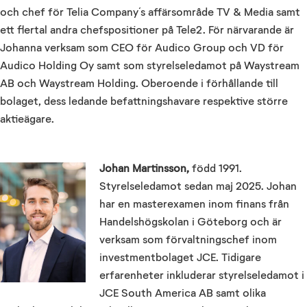
och chef för Telia Company´s affärsområde TV & Media samt
ett flertal andra chefspositioner på Tele2. För närvarande är
Johanna verksam som CEO för Audico Group och VD för
Audico Holding Oy samt som styrelseledamot på Waystream
AB och Waystream Holding. Oberoende i förhållande till
bolaget, dess ledande befattningshavare respektive större
aktieägare.
Johan Martinsson,
född 1991.
Styrelseledamot sedan maj 2025. Johan
har en masterexamen inom finans från
Handelshögskolan i Göteborg och är
verksam som förvaltningschef inom
investmentbolaget JCE. Tidigare
erfarenheter inkluderar styrelseledamot i
JCE South America AB samt olika