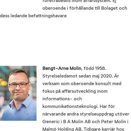
företrädesvis inom affärssystem. Ej
oberoende i förhållande till Bolaget och
dess ledande befattningshavare
Bengt-Arne Molin
, född 1958.
Styrelseledamot sedan maj 2020. Är
verksam som oberoende konsult med
fokus på affärsutveckling inom
informations- och
kommunikationsteknologi. Har för
närvarande andra styrelseuppdrag utöver
Generic i B A Molin AB och Peter Molin i
Malmö Holding AB. Tidigare karriär hos