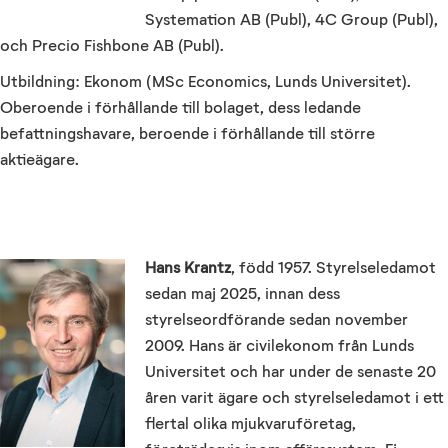
Systemation AB (Publ), 4C Group (Publ),
och Precio Fishbone AB (Publ).
Utbildning: Ekonom (MSc Economics, Lunds Universitet).
Oberoende i förhållande till bolaget, dess ledande
befattningshavare, beroende i förhållande till större
aktieägare.
Hans Krantz
, född 1957. Styrelseledamot
sedan maj 2025, innan dess
styrelseordförande sedan november
2009. Hans är civilekonom från Lunds
Universitet och har under de senaste 20
åren varit ägare och styrelseledamot i ett
flertal olika mjukvaruföretag,