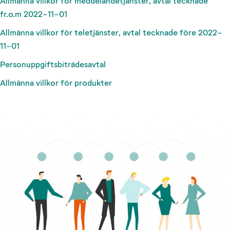
Allmänna villkor för meddelandetjänster, avtal tecknade
fr.o.m 2022-11-01
Allmänna villkor för teletjänster, avtal tecknade före 2022-
11-01
Personuppgiftsbiträdesavtal
Allmänna villkor för produkter