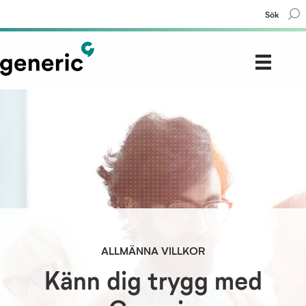
Sök
ALLMÄNNA VILLKOR
Känn dig trygg med