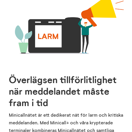
Överlägsen tillförlitlighet
när meddelandet måste
fram i tid
Minicallnätet är ett dedikerat nät för larm och kritiska
meddelanden. Med Minicall+ och våra krypterade
terminaler kombineras Minicallnätet och samtliga