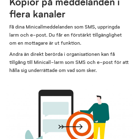
Kopior på meddelanden i
flera kanaler
Få dina Minicallmeddelanden som SMS, uppringda
larm och e-post. Du får en förstärkt tillgänglighet
om en mottagare är ut funktion.
Andra än direkt berörda i organisationen kan få
tillgång till Minicall-larm som SMS och e-post för att
hålla sig underrättade om vad som sker.