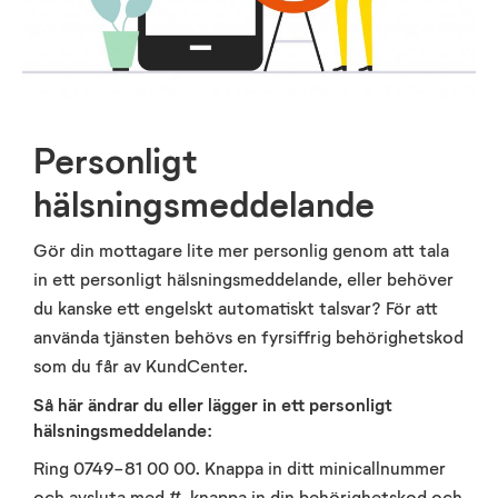
Personligt
hälsningsmeddelande
Gör din mottagare lite mer personlig genom att tala
in ett personligt hälsningsmeddelande, eller behöver
du kanske ett engelskt automatiskt talsvar? För att
använda tjänsten behövs en fyrsiffrig behörighetskod
som du får av KundCenter.
Så här ändrar du eller lägger in ett personligt
hälsningsmeddelande:
Ring 0749-81 00 00. Knappa in ditt minicallnummer
och avsluta med #, knappa in din behörighetskod och