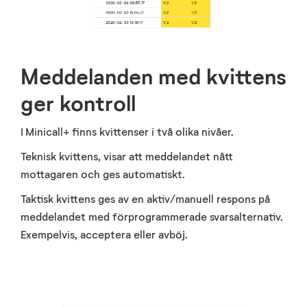
Meddelanden med kvittens
ger kontroll
I Minicall+ finns kvittenser i två olika nivåer.
Teknisk kvittens, visar att meddelandet nått
mottagaren och ges automatiskt.
Taktisk kvittens ges av en aktiv/manuell respons på
meddelandet med förprogrammerade svarsalternativ.
Exempelvis, acceptera eller avböj.