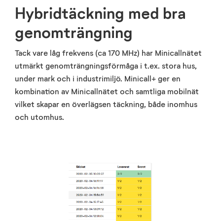
Hybridtäckning med bra
genomträngning
Tack vare låg frekvens (ca 170 MHz) har Minicallnätet
utmärkt genomträngningsförmåga i t.ex. stora hus,
under mark och i industrimiljö. Minicall+ ger en
kombination av Minicallnätet och samtliga mobilnät
vilket skapar en överlägsen täckning, både inomhus
och utomhus.