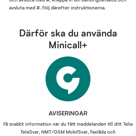
avsluta med #. Följ därefter instruktionerna.
Därför ska du använda
Minicall+
AVISERINGAR
Få snabbt information när du fått meddelanden till ditt Telia
TeleSvar, NMT/GSM MobilSvar, Faxlåda och