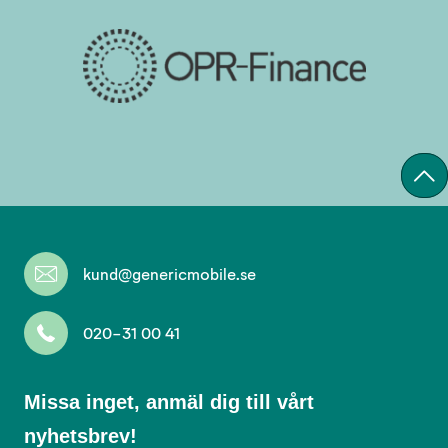
kund@genericmobile.se
020-31 00 41
Missa
Missa inget, anmäl dig till vårt
inget,
nyhetsbrev!