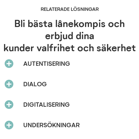
RELATERADE LÖSNINGAR
Bli bästa lånekompis och
erbjud dina
kunder valfrihet och säkerhet
AUTENTISERING
Expand
DIALOG
Expand
DIGITALISERING
Expand
UNDERSÖKNINGAR
Expand