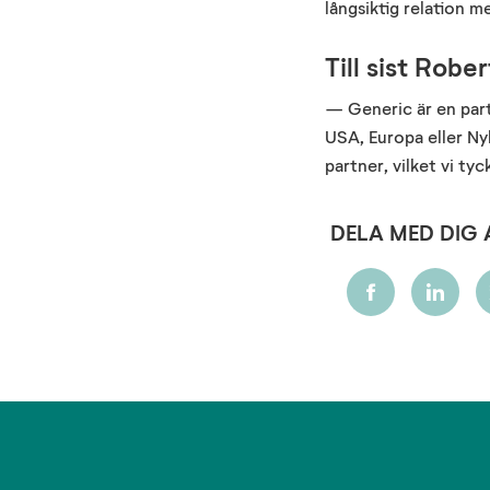
långsiktig relation 
Till sist Rob
— Generic är en part
USA, Europa eller Nyk
partner, vilket vi ty
DELA MED DIG 