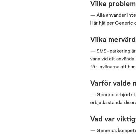
Vilka problem 
— Alla använder inte 
Här hjälper Generic o
Vilka mervärd
— SMS-parkering är p
vana vid att använda 
för invånarna att han
Varför valde 
— Generic erbjöd stor 
erbjuda standardiser
Vad var viktig
— Generics kompeten