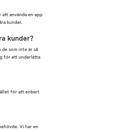
r att använda en app.
åra kunder.
era kunder?
 de som inte är så
g för att underlätta
ället för att enbart
ehövde. Vi har en