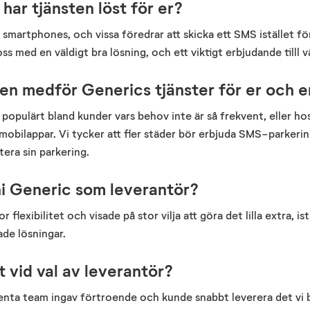
har tjänsten löst för er?
smartphones, och vissa föredrar att skicka ett SMS istället fö
ss med en väldigt bra lösning, och ett viktigt erbjudande tilll v
en medför Generics tjänster för er och 
opulärt bland kunder vars behov inte är så frekvent, eller hos
mobilappar. Vi tycker att fler städer bör erbjuda SMS-parkerin
tera sin parkering.
ni Generic som leverantör?
flexibilitet och visade på stor vilja att göra det lilla extra, ist
ade lösningar.
t vid val av leverantör?
ta team ingav förtroende och kunde snabbt leverera det vi b