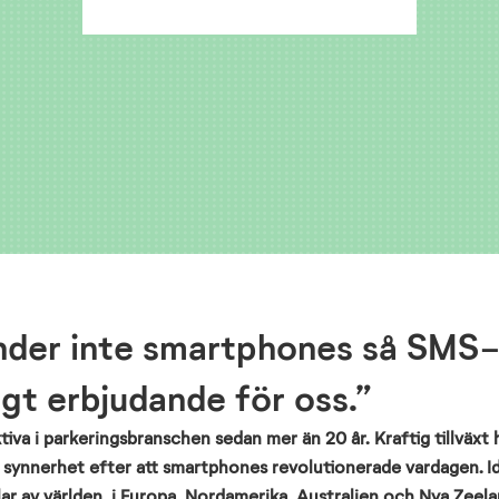
änder inte smartphones så SMS
tigt erbjudande för oss.”
iva i parkeringsbranschen sedan mer än 20 år. Kraftig tillväxt 
 i synnerhet efter att smartphones revolutionerade vardagen. I
ar av världen, i Europa, Nordamerika, Australien och Nya Zee