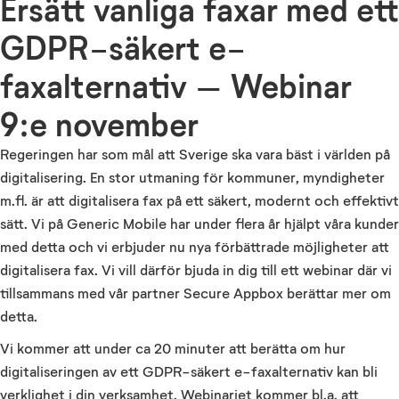
Ersätt vanliga faxar med ett
GDPR-säkert e-
faxalternativ – Webinar
9:e november
Regeringen har som mål att Sverige ska vara bäst i världen på
digitalisering. En stor utmaning för kommuner, myndigheter
m.fl. är att digitalisera fax på ett säkert, modernt och effektivt
sätt. Vi på Generic Mobile har under flera år hjälpt våra kunder
med detta och vi erbjuder nu nya förbättrade möjligheter att
digitalisera fax. Vi vill därför bjuda in dig till ett webinar där vi
tillsammans med vår partner Secure Appbox berättar mer om
detta.
Vi kommer att under ca 20 minuter att berätta om hur
digitaliseringen av ett GDPR-säkert e-faxalternativ kan bli
verklighet i din verksamhet. Webinariet kommer bl.a. att