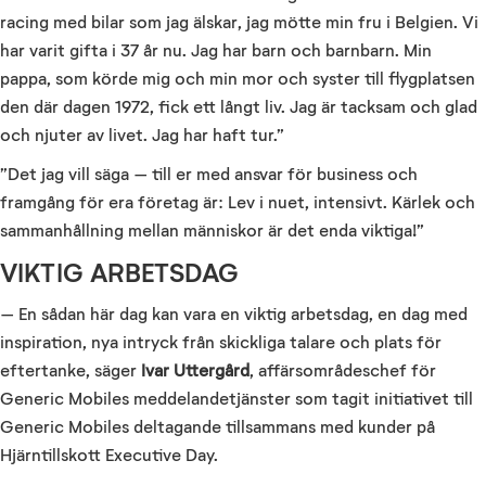
racing med bilar som jag älskar, jag mötte min fru i Belgien. Vi
har varit gifta i 37 år nu. Jag har barn och barnbarn. Min
pappa, som körde mig och min mor och syster till flygplatsen
den där dagen 1972, fick ett långt liv. Jag är tacksam och glad
och njuter av livet. Jag har haft tur.”
”Det jag vill säga – till er med ansvar för business och
framgång för era företag är: Lev i nuet, intensivt. Kärlek och
sammanhållning mellan människor är det enda viktiga!”
VIKTIG ARBETSDAG
– En sådan här dag kan vara en viktig arbetsdag, en dag med
inspiration, nya intryck från skickliga talare och plats för
eftertanke, säger
Ivar Uttergård
, affärsområdeschef för
Generic Mobiles meddelandetjänster som tagit initiativet till
Generic Mobiles deltagande tillsammans med kunder på
Hjärntillskott Executive Day.