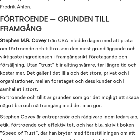
Fredrik Åhlén.
FÖRTROENDE – GRUNDEN TILL
FRAMGÅNG
Stephen M.R. Covey
från USA inledde dagen med att prata
om förtroende och tilltro som den mest grundläggande och
viktigaste ingrediensen i framgångsrikt företagande och
försäljning. Utan ”trust” blir allting svårare, tar längre tid och
kostar mer. Det gäller i det lilla och det stora, privat och i
organisationer, mellan företaget och dess kunder och i
samhället i stort.
Förtroende och tillit är grunden som gör det möjligt att skapa
något bra och nå framgång med det man gör.
Stephen Covey är entreprenör och rådgivare inom ledarskap,
etik, förtroende och effektivitet, och har bl.a. skrivit boken
”Speed of Trust”, där han bryter med föreställningen om att