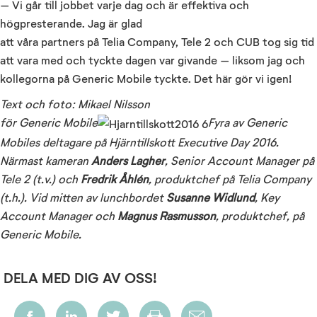
– Vi går till jobbet varje dag och är effektiva och
högpresterande. Jag är glad
att våra partners på Telia Company, Tele 2 och CUB tog sig tid
att vara med och tyckte dagen var givande – liksom jag och
kollegorna på Generic Mobile tyckte. Det här gör vi igen!
Text och foto: Mikael Nilsson
för Generic Mobile
Fyra av Generic
Mobiles deltagare på Hjärntillskott Executive Day 2016.
Närmast kameran
Anders Lagher
, Senior Account Manager på
Tele 2 (t.v.) och
Fredrik Åhlén
, produktchef på Telia Company
(t.h.). Vid mitten av lunchbordet
Susanne Widlund
, Key
Account Manager och
Magnus Rasmusson
, produktchef, på
Generic Mobile.
DELA MED DIG AV OSS!