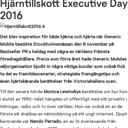
Hjärntillskott Executive Day
2016
Det blev inspiration för både hjärna och hjärta när Generic
Mobile besökte Stockholmsmässan den 8 november på
Bestseller PR:s heldag med några av världens främsta
föredragshållare. Precis som förra året hade Generic Mobiles
säljorganisation bjudit in några viktiga kunder som också fick
ta del av framtidsscenarier, strategiska framgångstips och
även hjärtskärande berättelser från Victoriahallens scen.
Till det senare hörde
Monica Lewinskys
berättelse om hur hon
i slutet av 1990-talet hängdes ut offentligt med sitt privatliv i
tidningar, radio och tv över världen. Hon var också en av de
första att drabbas av nätmobbning på ett ungt internet. Djupt
berörande var
Nando Parrado
, en av 16 överlevande från