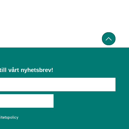
ill vårt nyhetsbrev!
ritetspolicy