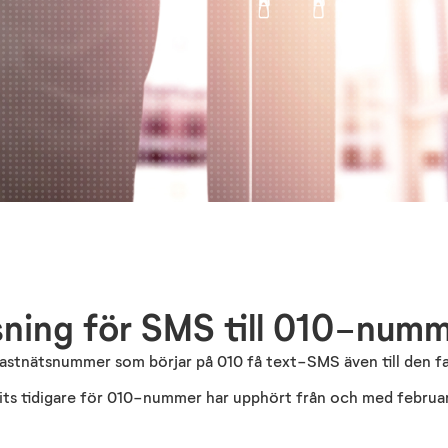
ning för SMS till 010-num
 fastnätsnummer som börjar på 010 få text-SMS även till den f
ts tidigare för 010-nummer har upphört från och med februar