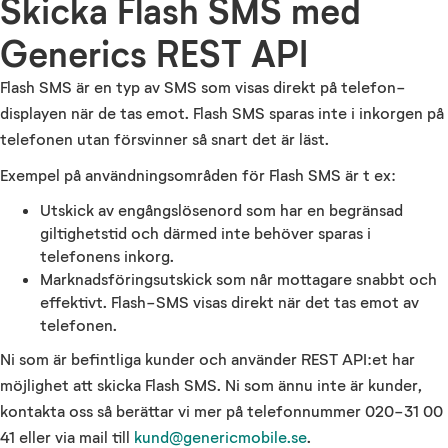
Skicka Flash SMS med
Generics REST API
Flash SMS är en typ av SMS som visas direkt på telefon-
displayen när de tas emot. Flash SMS sparas inte i inkorgen på
telefonen utan försvinner så snart det är läst.
Exempel på användningsområden för Flash SMS är t ex:
Utskick av engångslösenord som har en begränsad
giltighetstid och därmed inte behöver sparas i
telefonens inkorg.
Marknadsföringsutskick som når mottagare snabbt och
effektivt. Flash-SMS visas direkt när det tas emot av
telefonen.
Ni som är befintliga kunder och använder REST API:et har
möjlighet att skicka Flash SMS. Ni som ännu inte är kunder,
kontakta oss så berättar vi mer på telefonnummer 020-31 00
41 eller via mail till
kund@genericmobile.se
.