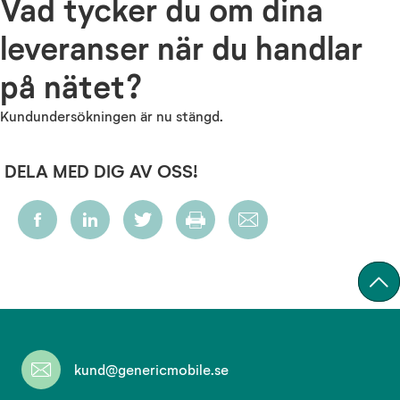
Vad tycker du om dina
leveranser när du handlar
på nätet?
Kundundersökningen är nu stängd.
DELA MED DIG AV OSS!
kund@genericmobile.se