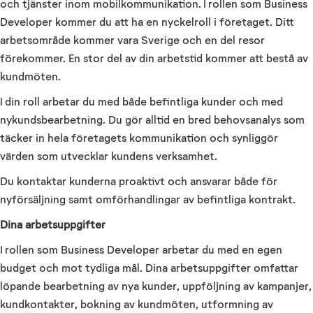
och tjänster inom mobilkommunikation. I rollen som Business
Developer kommer du att ha en nyckelroll i företaget. Ditt
arbetsområde kommer vara Sverige och en del resor
förekommer. En stor del av din arbetstid kommer att bestå av
kundmöten.
I din roll arbetar du med både befintliga kunder och med
nykundsbearbetning. Du gör alltid en bred behovsanalys som
täcker in hela företagets kommunikation och synliggör
värden som utvecklar kundens verksamhet.
Du kontaktar kunderna proaktivt och ansvarar både för
nyförsäljning samt omförhandlingar av befintliga kontrakt.
Dina arbetsuppgifter
I rollen som Business Developer arbetar du med en egen
budget och mot tydliga mål. Dina arbetsuppgifter omfattar
löpande bearbetning av nya kunder, uppföljning av kampanjer,
kundkontakter, bokning av kundmöten, utformning av