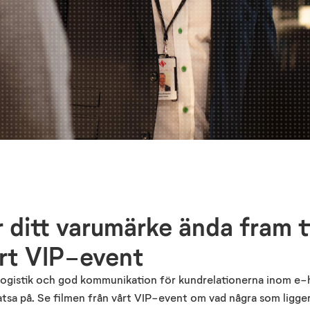
 ditt varumärke ända fram t
årt VIP-event
 logistik och god kommunikation för kundrelationerna inom e-ha
satsa på. Se filmen från vårt VIP-event om vad några som ligge