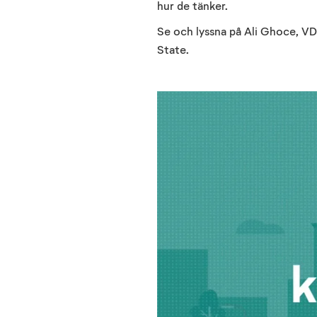
hur de tänker.
Se och lyssna på Ali Ghoce, V
State.