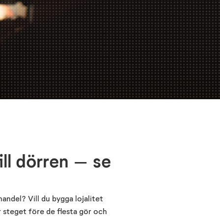
ill dörren – se
ndel? Vill du bygga lojalitet
r steget före de flesta gör och