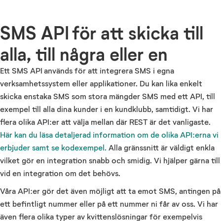
SMS API för att skicka till
alla, till några eller en
Ett SMS API används för att integrera SMS i egna
verksamhetssystem eller applikationer. Du kan lika enkelt
skicka enstaka SMS som stora mängder SMS med ett API, till
exempel till alla dina kunder i en kundklubb, samtidigt. Vi har
flera olika API:er att välja mellan där REST är det vanligaste.
Här kan du läsa detaljerad information om de olika API:erna vi
erbjuder samt se kodexempel.
Alla gränssnitt är väldigt enkla
vilket gör en integration snabb och smidig. Vi hjälper gärna till
vid en integration om det behövs.
Våra API:er gör det även möjligt att ta emot SMS, antingen på
ett befintligt nummer eller på ett nummer ni får av oss. Vi har
även flera olika typer av kvittenslösningar för exempelvis