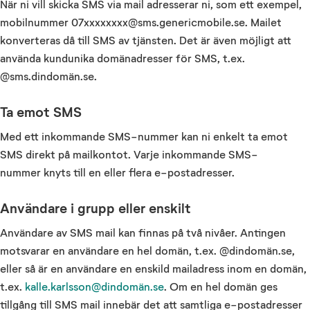
När ni vill skicka SMS via mail adresserar ni, som ett exempel,
mobilnummer 07xxxxxxxx@sms.genericmobile.se. Mailet
konverteras då till SMS av tjänsten. Det är även möjligt att
använda kundunika domänadresser för SMS, t.ex.
@sms.dindomän.se.
Ta emot SMS
Med ett inkommande SMS-nummer kan ni enkelt ta emot
SMS direkt på mailkontot. Varje inkommande SMS-
nummer knyts till en eller flera e-postadresser.
Användare i grupp eller enskilt
Användare av SMS mail kan finnas på två nivåer. Antingen
motsvarar en användare en hel domän, t.ex. @dindomän.se,
eller så är en användare en enskild mailadress inom en domän,
t.ex.
kalle.karlsson@dindomän.se
. Om en hel domän ges
tillgång till SMS mail innebär det att samtliga e-postadresser