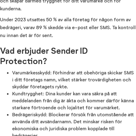
och skapar därmed trygghet för ditt varumärke och för
kunderna.
Under 2023 utsattes 50 % av alla företag för någon form av
bedrägeri, varav 89 % skedde via e-post eller SMS. Ta kontroll
nu innan det är för sent.
Vad erbjuder Sender ID
Protection?
Varumärkesskydd: Förhindrar att obehöriga skickar SMS
i ditt företags namn, vilket stärker trovärdigheten och
skyddar företagets rykte.
Kundtrygghet: Dina kunder kan vara säkra på att
meddelanden från dig är äkta och kommer därför känna
starkare förtroende och lojalitet för varumärket.
Bedrägeriskydd: Blockerar försök från utomstående att
använda ditt avsändarnamn. Det minskar risken för
ekonomiska och juridiska problem kopplade till
bedrägerier.