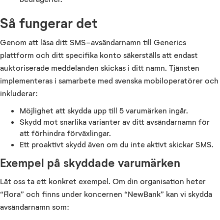
Så fungerar det
Genom att låsa ditt SMS-avsändarnamn till Generics
plattform och ditt specifika konto säkerställs att endast
auktoriserade meddelanden skickas i ditt namn. Tjänsten
implementeras i samarbete med svenska mobiloperatörer och
inkluderar:
Möjlighet att skydda upp till 5 varumärken ingår.
Skydd mot snarlika varianter av ditt avsändarnamn för
att förhindra förväxlingar.
Ett proaktivt skydd även om du inte aktivt skickar SMS.
Exempel på skyddade varumärken
Låt oss ta ett konkret exempel. Om din organisation heter
“Flora” och finns under koncernen “NewBank” kan vi skydda
avsändarnamn som: