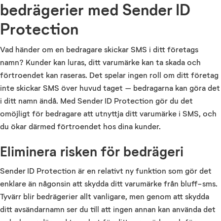
bedrägerier med Sender ID
Protection
Vad händer om en bedragare skickar SMS i ditt företags
namn? Kunder kan luras, ditt varumärke kan ta skada och
förtroendet kan raseras. Det spelar ingen roll om ditt företag
inte skickar SMS över huvud taget – bedragarna kan göra det
i ditt namn ändå. Med Sender ID Protection gör du det
omöjligt för bedragare att utnyttja ditt varumärke i SMS, och
du ökar därmed förtroendet hos dina kunder.
Eliminera risken för bedrägeri
Sender ID Protection är en relativt ny funktion som gör det
enklare än någonsin att skydda ditt varumärke från bluff-sms.
Tyvärr blir bedrägerier allt vanligare, men genom att skydda
ditt avsändarnamn ser du till att ingen annan kan använda det