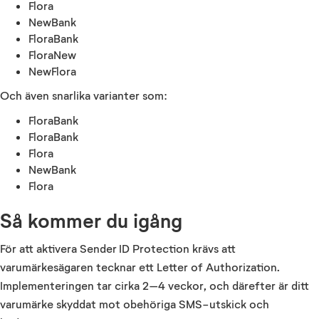
Flora
NewBank
FloraBank
FloraNew
NewFlora
Och även snarlika varianter som:
FloraBank
FloraBank
Flora
NewBank
Flora
Så kommer du igång
För att aktivera Sender ID Protection krävs att
varumärkesägaren tecknar ett Letter of Authorization.
Implementeringen tar cirka 2–4 veckor, och därefter är ditt
varumärke skyddat mot obehöriga SMS-utskick och