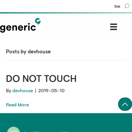
Sök
Posts by devhouse
DO NOT TOUCH
By
devhouse
|
2019-05-10
Read More