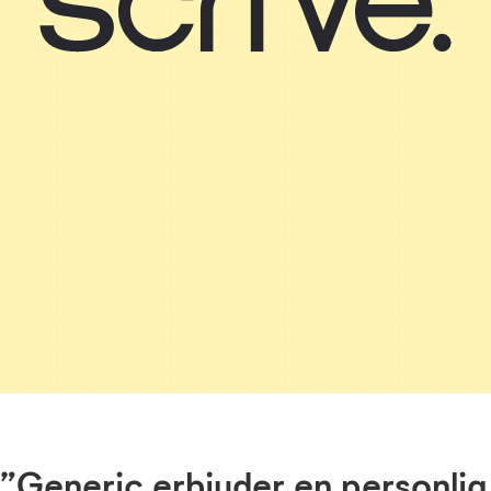
”Generic erbjuder en personlig