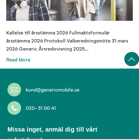
Kallelse till årsstämma 2026 Fullmaktsformulär
årsstämma 2026 Protokoll Valberedningsmöte 31 mars
2026 Generic Årsredovisning 2025…
Read More
kund@genericmobile.se
020-31 00 41
Missa
Missa inget, anmäl dig till vårt
inget,