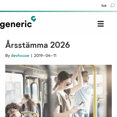
Sök
Årsstämma 2026
By
devhouse
|
2019-04-11