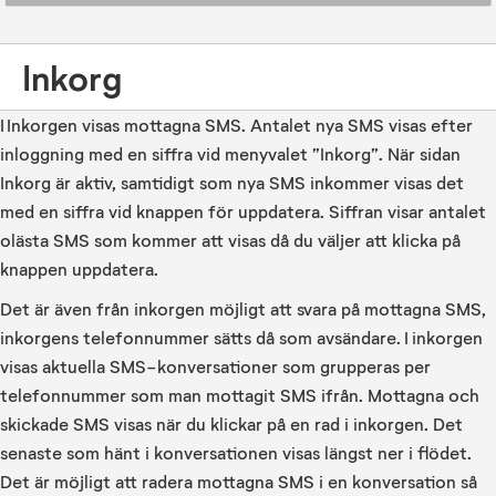
Inkorg
I Inkorgen visas mottagna SMS. Antalet nya SMS visas efter
inloggning med en siffra vid menyvalet ”Inkorg”. När sidan
Inkorg är aktiv, samtidigt som nya SMS inkommer visas det
med en siffra vid knappen för uppdatera. Siffran visar antalet
olästa SMS som kommer att visas då du väljer att klicka på
knappen uppdatera.
Det är även från inkorgen möjligt att svara på mottagna SMS,
inkorgens telefonnummer sätts då som avsändare. I inkorgen
visas aktuella SMS-konversationer som grupperas per
telefonnummer som man mottagit SMS ifrån. Mottagna och
skickade SMS visas när du klickar på en rad i inkorgen. Det
senaste som hänt i konversationen visas längst ner i flödet.
Det är möjligt att radera mottagna SMS i en konversation så