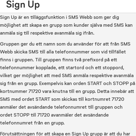
Sign Up
Sign Up är en tilläggsfunktion i SMS Webb som ger dig
möjlighet att skapa en grupp som kunder själva med SMS kan
anmäla sig till respektive avanmäla sig ifrån.
Gruppen ger du ett namn som du använder för att från SMS
Webb skicka SMS till alla telefonnummer som vid tillfället
finns i gruppen. Till gruppen finns två prefixord på ett
telefonnummer kopplade, ett startord och ett stoppord,
vilket ger möjlighet att med SMS anmäla respektive avanmäla
sig från en grupp. Exempelvis kan orden START och STOPP på
kortnummer 71720 vara knutna till en grupp. Detta innebär att
SMS med ordet START som skickas till kortnumret 71720
anmäler det avsändande telefonnumret till gruppen och
ordet STOPP till 71720 avanmäler det avsändande
telefonnumret från en grupp.
Förutsättningen för att skapa en Sign Up grupp är att du har