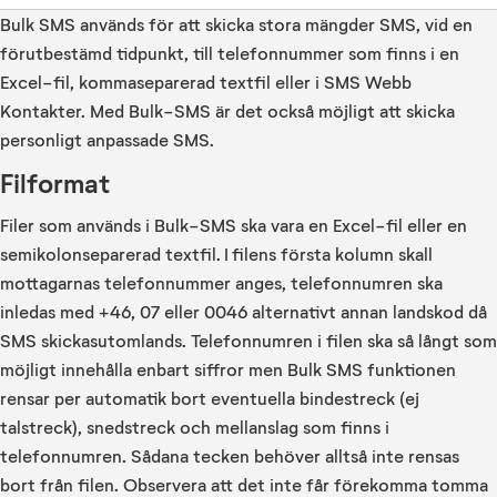
Bulk SMS används för att skicka stora mängder SMS, vid en
förutbestämd tidpunkt, till telefonnummer som finns i en
Excel-fil, kommaseparerad textfil eller i SMS Webb
Kontakter. Med Bulk-SMS är det också möjligt att skicka
personligt anpassade SMS.
Filformat
Filer som används i Bulk-SMS ska vara en Excel-fil eller en
semikolonseparerad textfil. I filens första kolumn skall
mottagarnas telefonnummer anges, telefonnumren ska
inledas med +46, 07 eller 0046 alternativt annan landskod då
SMS skickasutomlands. Telefonnumren i filen ska så långt som
möjligt innehålla enbart siffror men Bulk SMS funktionen
rensar per automatik bort eventuella bindestreck (ej
talstreck), snedstreck och mellanslag som finns i
telefonnumren. Sådana tecken behöver alltså inte rensas
bort från filen. Observera att det inte får förekomma tomma