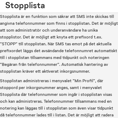
Stopplista
Stopplista är en funktion som säkrar att SMS inte skickas till
angivna telefonnummer som finns i stopplistan. Det är möjligt
att som administratör och underanvändare ha unika
stopplistor. Det är möjligt att knyta ett prefixord t.ex.
”STOPP” till stopplistan. När SMS tas emot på det aktuella
prefixordet läggs det avsändande telefonnumret automatiskt
till i stopplistan tillsammans med tidpunkt och noteringen
”Begäran från telefonnummer”. Automatisk hantering av
stopplistan kräver ett aktiverat inkorgsnummer.
Stopplistan administreras i menyvalet ”Min Profil”, där
stoppord per inkorgsnummer anges, samt i menyvalet
Stopplista där telefonnummer som ingår i stopplistan visas
och kan administreras. Telefonnummer tillsammans med en
notering kan läggas till i stopplistan som även visar tidpunkt
då telefonnummer lades till i listan. Det är möjligt att radera