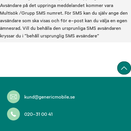
Avsändare på det uppringa meddelandet kommer vara
Multisök /Grupp SMS numret. För SMS kan du själv ange den
avsändare som ska visas och för e-post kan du välja en egen
ämnesrad. Vill du behålla den ursprunliga SMS avsändaren
kryssar du i ”behåll ursprunglig SMS avsändare”
kund@genericmobile.se
020-31 00 41
Missa