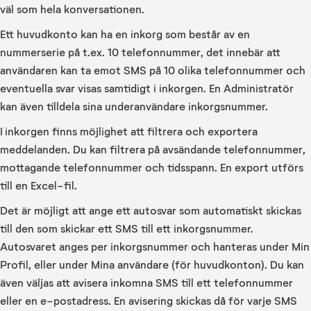
väl som hela konversationen.
Ett huvudkonto kan ha en inkorg som består av en
nummerserie på t.ex. 10 telefonnummer, det innebär att
användaren kan ta emot SMS på 10 olika telefonnummer och
eventuella svar visas samtidigt i inkorgen. En Administratör
kan även tilldela sina underanvändare inkorgsnummer.
I inkorgen finns möjlighet att filtrera och exportera
meddelanden. Du kan filtrera på avsändande telefonnummer,
mottagande telefonnummer och tidsspann. En export utförs
till en Excel-fil.
Det är möjligt att ange ett autosvar som automatiskt skickas
till den som skickar ett SMS till ett inkorgsnummer.
Autosvaret anges per inkorgsnummer och hanteras under Min
Profil, eller under Mina användare (för huvudkonton). Du kan
även väljas att avisera inkomna SMS till ett telefonnummer
eller en e-postadress. En avisering skickas då för varje SMS