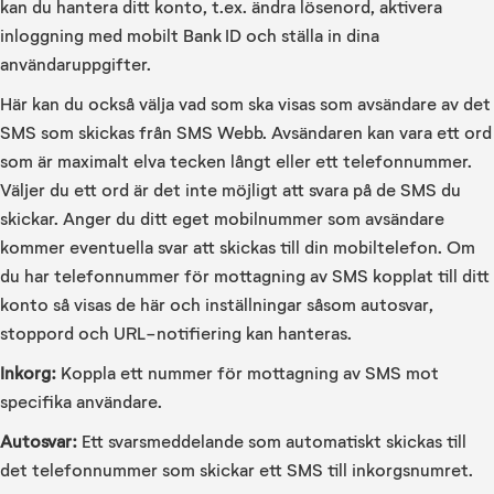
kan du hantera ditt konto, t.ex. ändra lösenord, aktivera
inloggning med mobilt Bank ID och ställa in dina
användaruppgifter.
Här kan du också välja vad som ska visas som avsändare av det
SMS som skickas från SMS Webb. Avsändaren kan vara ett ord
som är maximalt elva tecken långt eller ett telefonnummer.
Väljer du ett ord är det inte möjligt att svara på de SMS du
skickar. Anger du ditt eget mobilnummer som avsändare
kommer eventuella svar att skickas till din mobiltelefon. Om
du har telefonnummer för mottagning av SMS kopplat till ditt
konto så visas de här och inställningar såsom autosvar,
stoppord och URL-notifiering kan hanteras.
Inkorg:
Koppla ett nummer för mottagning av SMS mot
specifika användare.
Autosvar:
Ett svarsmeddelande som automatiskt skickas till
det telefonnummer som skickar ett SMS till inkorgsnumret.