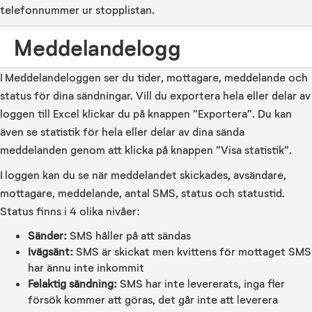
telefonnummer ur stopplistan.
Meddelandelogg
I Meddelandeloggen ser du tider, mottagare, meddelande och
status för dina sändningar. Vill du exportera hela eller delar av
loggen till Excel klickar du på knappen ”Exportera”. Du kan
även se statistik för hela eller delar av dina sända
meddelanden genom att klicka på knappen ”Visa statistik”.
I loggen kan du se när meddelandet skickades, avsändare,
mottagare, meddelande, antal SMS, status och statustid.
Status finns i 4 olika nivåer:
Sänder:
SMS håller på att sändas
Ivägsänt:
SMS är skickat men kvittens för mottaget SMS
har ännu inte inkommit
Felaktig sändning:
SMS har inte levererats, inga fler
försök kommer att göras, det går inte att leverera