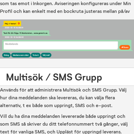
som tas emot i Inkorgen. Aviseringen konfigureras under Min
Profil och kan enkelt med en bockruta justeras mellan på/av
Multisök / SMS Grupp
Används för att administrera Multisök och SMS Grupp. Välj
hur dina meddelanden ska levereras, du kan välja flera
alternativ, t ex både som uppringt, SMS och e-post.
Vill du ha dina meddelanden levererade både uppringt och
som SMS så skriver du ditt telefonnummert två gånger, välj
text för vanliga SMS, och Uppläst för uppringd leverans.