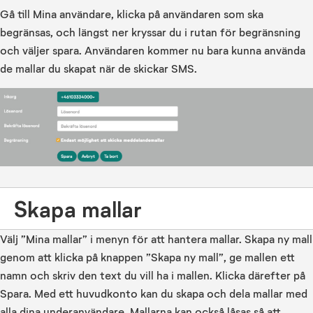
Gå till Mina användare, klicka på användaren som ska
begränsas, och längst ner kryssar du i rutan för begränsning
och väljer spara. Användaren kommer nu bara kunna använda
de mallar du skapat när de skickar SMS.
Skapa mallar
Välj ”Mina mallar” i menyn för att hantera mallar. Skapa ny mall
genom att klicka på knappen ”Skapa ny mall”, ge mallen ett
namn och skriv den text du vill ha i mallen. Klicka därefter på
Spara. Med ett huvudkonto kan du skapa och dela mallar med
alla dina underanvändare. Mallarna kan också låsas så att