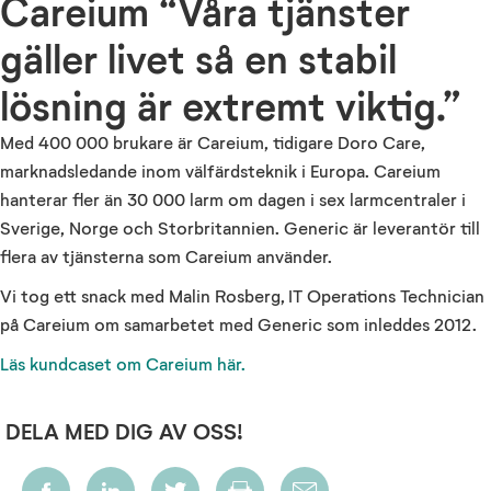
Careium “Våra tjänster
gäller livet så en stabil
lösning är extremt viktig.”
Med 400 000 brukare är Careium, tidigare Doro Care,
marknadsledande inom välfärdsteknik i Europa. Careium
hanterar fler än 30 000 larm om dagen i sex larmcentraler i
Sverige, Norge och Storbritannien. Generic är leverantör till
flera av tjänsterna som Careium använder.
Vi tog ett snack med Malin Rosberg, IT Operations Technician
på Careium om samarbetet med Generic som inleddes 2012.
Läs kundcaset om Careium här.
DELA MED DIG AV OSS!