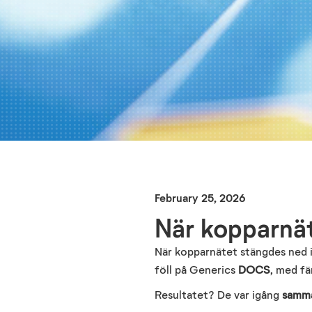
February 25, 2026
När kopparnät
När kopparnätet stängdes ned i
föll på Generics
DOCS
, med fä
Resultatet? De var igång
samm