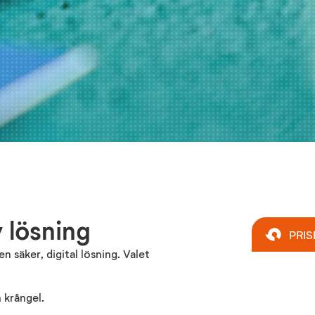
 lösning
PRIS
säker, digital lösning. Valet
 krångel.