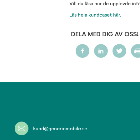
Vill du läsa hur de upplevde i
Läs hela kundcaset här.
DELA MED DIG AV OSS!
kund@genericmobile.se