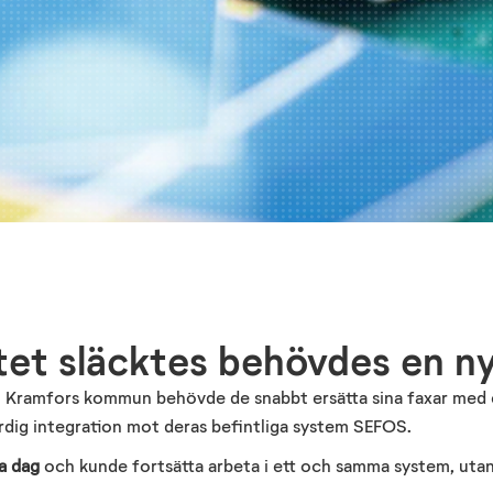
et släcktes behövdes en ny
 Kramfors kommun behövde de snabbt ersätta sina faxar med en 
rdig integration mot deras befintliga system SEFOS.
a dag
och kunde fortsätta arbeta i ett och samma system, utan