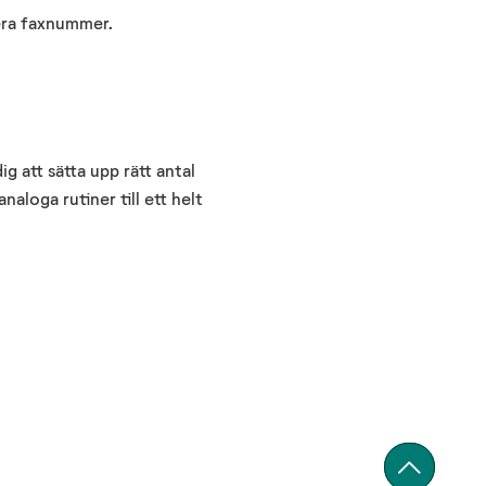
lera faxnummer.
g att sätta upp rätt antal
naloga rutiner till ett helt