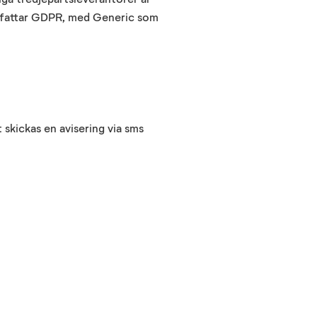
efattar GDPR
,
med
Generic
som
 skickas en avisering via sms