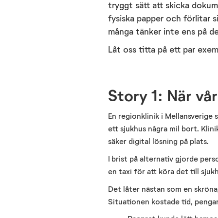
tryggt sätt att skicka dokum
fysiska papper och förlitar 
många tänker inte ens på de
Låt oss titta på ett par exem
Story 1: När vår
En regionklinik i Mellansverige
ett sjukhus några mil bort. Kli
säker digital lösning på
plats.
I brist på alternativ gjorde pe
en taxi för att köra det till sjuk
Det låter nästan som en skröna
Situationen kostade tid, pengar