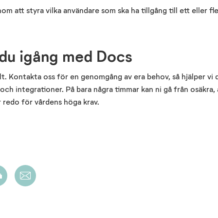
m att styra vilka användare som ska ha tillgång till ett eller f
 du igång med
Docs
t. Kontakta oss för en genomgång av era behov, så hjälper vi di
och integrationer.
På bara några timmar
kan ni gå från osäkra, a
r
redo för vårdens höga krav.