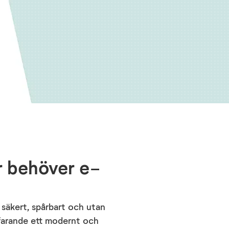
r behöver e-
 säkert, spårbart och utan
tfarande ett modernt och