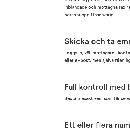
inblandade och mottagna fax ra
personuppgiftsansvarig.
Skicka och ta emo
Logga in, välj mottagare i konta
eller e-post, men själva filen li
Full kontroll med
Bestäm exakt vem som får se va
Ett eller flera nu