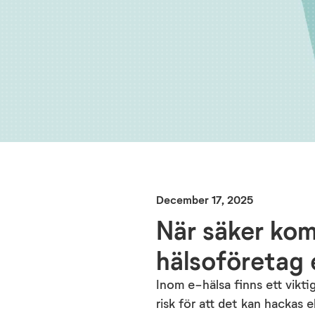
December 17, 2025
När säker kom
hälsoföretag 
Inom e-hälsa finns ett
vikti
risk för
att det kan hackas e