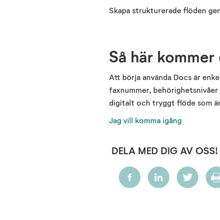
Skapa strukturerade flöden geno
Så här kommer
Att börja använda
Docs
är enkel
faxnummer, behörighetsnivåer 
digitalt och tryggt flöde
som ä
Jag vill komma igång
DELA MED DIG AV OSS!