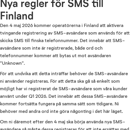
Nya regler för SMS till
Finland
Den 4 maj 2026 kommer operatörerna i Finland att aktivera
tvingande registrering av SMS-avsändare som används för att
skicka SMS till finska telefonnummer. Det innebär att SMS-
avsändare som inte är registrerade, både ord och
telefonnummer kommer att bytas ut mot avsändaren
”Unknown”.
För att undvika att detta inträffar behöver de SMS-avsändare
ni använder registreras. För att detta ska gå så enkelt som
möjligt har vi registrerat de SMS-avsändare som våra kunder
använt under Q1 2026. Det innebär att dessa SMS-avsändare
kommer fortsätta fungera på samma sätt som tidigare. Ni
behöver med andra ord inte göra någonting i det här läget.
Om ni däremot efter den 4 maj ska börja använda nya SMS-
avsändare så måste dessa registreras för att inte ersättas med