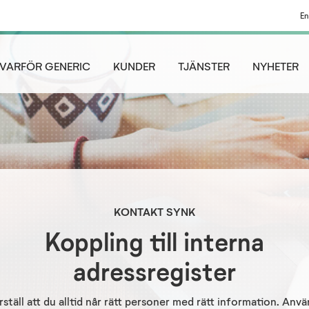
En
VARFÖR GENERIC
KUNDER
TJÄNSTER
NYHETER
KONTAKT SYNK
Koppling till interna
adressregister
ställ att du alltid når rätt personer med rätt information. Anv