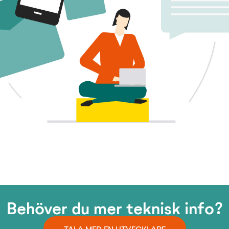
Behöver du mer teknisk info?
TALA MED EN UTVECKLARE