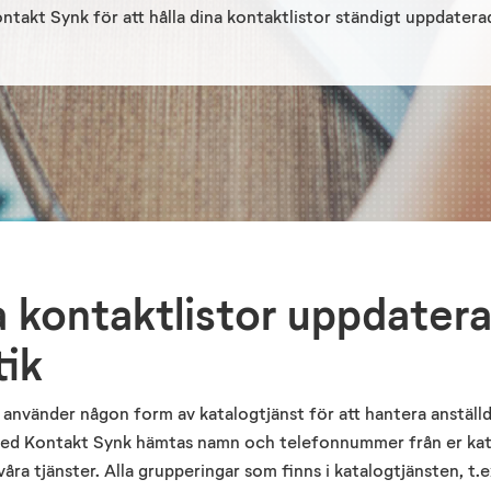
ntakt Synk för att hålla dina kontaktlistor ständigt uppdatera
a kontaktlistor uppdater
ik
ag använder någon form av katalogtjänst för att hantera anstäl
Med Kontakt Synk hämtas namn och telefonnummer från er kat
åra tjänster. Alla grupperingar som finns i katalogtjänsten, t.e