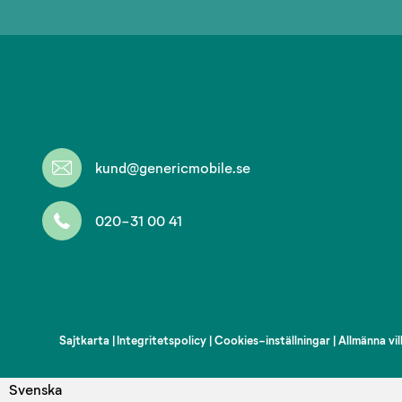
kund@genericmobile.se
020-31 00 41
Sajtkarta
|
Integritetspolicy
|
Cookies-inställningar
|
Allmänna vil
Svenska