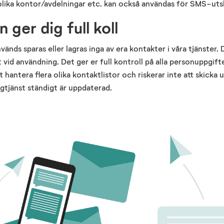
 olika kontor/avdelningar etc. kan också användas för SMS-uts
 ger dig full koll
änds sparas eller lagras inga av era kontakter i våra tjänster.
 vid användning. Det ger er full kontroll på alla personuppgifte
hantera flera olika kontaktlistor och riskerar inte att skicka ut
gtjänst ständigt är uppdaterad.