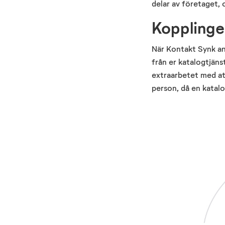
delar av företaget,
Kopplingen
När Kontakt Synk anv
från er katalogtjänst
extraarbetet med att 
person, då en katalo