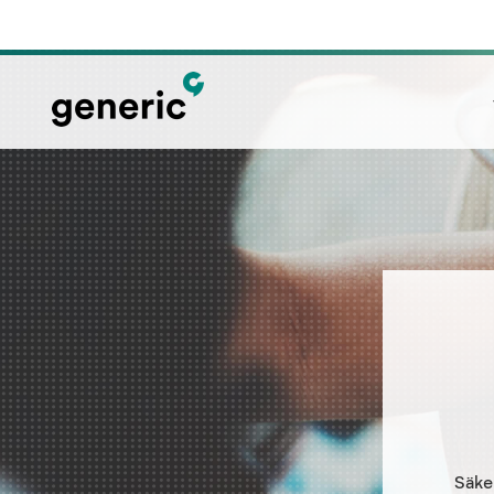
Säker