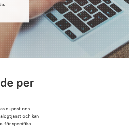
de.
ade per
ldas e-post och
alogtjänst och kan
x. för specifika