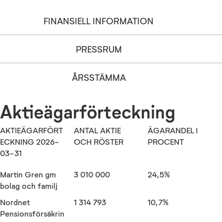
FINANSIELL INFORMATION
PRESSRUM
ÅRSSTÄMMA
Aktieägarförteckning
AKTIEÄGARFÖRT
ANTAL AKTIE
ÄGARANDEL I
ECKNING 2026-
OCH RÖSTER
PROCENT
03-31
Martin Gren gm
3 010 000
24,5%
bolag och familj
Nordnet
1 314 793
10,7%
Pensionsförsäkrin