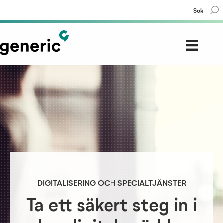
Sök
DIGITALISERING OCH SPECIALTJÄNSTER
Ta ett säkert steg in i