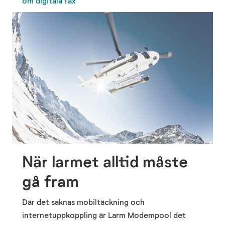
om digitala fax
När larmet alltid måste
gå fram
Där det saknas mobiltäckning och
internetuppkoppling är Larm Modempool det