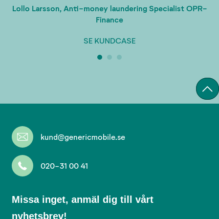
Lollo Larsson, Anti-money laundering Specialist OPR-
Finance
SE KUNDCASE
kund@genericmobile.se
020-31 00 41
Missa
Missa inget, anmäl dig till vårt
inget,
nyhetsbrev!