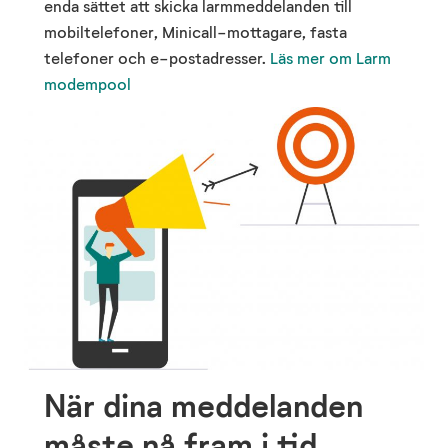
enda sättet att skicka larmmeddelanden till
mobiltelefoner, Minicall-mottagare, fasta
telefoner och e-postadresser.
Läs mer om Larm
modempool
När dina meddelanden
måste nå fram i tid